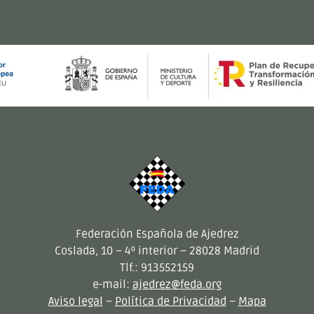
Federación Española de Ajedrez
Coslada, 10 – 4º interior – 28028 Madrid
Tlf.: 913552159
e-mail:
ajedrez@feda.org
Aviso legal
–
Política de Privacidad
–
Mapa