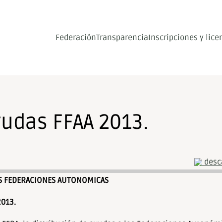
Federación
Transparencia
Inscripciones y lice
yudas FFAA 2013.
desca
AS FEDERACIONES AUTONOMICAS
2013.