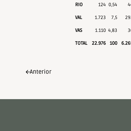
RIO
124
0,54
4
VAL
1.723
7,5
29
VAS
1.110
4,83
3
TOTAL
22.976
100
6.26
Anterior