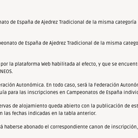
ato de España de Ajedrez Tradicional de la misma categoría
eonato de España de Ajedrez Tradicional de la misma catego
por la plataforma Web habilitada al efecto, y que se encuent
RNEOS.
eración Autonómica. En todo caso, será la Federación Auton
Guía para las inscripciones en Campeonatos de España indivi
ervas de alojamiento queda abierto con la publicación de es
n las fechas indicadas en la tabla anterior.
rá haberse abonado el correspondiente canon de inscripción,