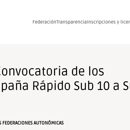
Federación
Transparencia
Inscripciones y lice
Convocatoria de los
paña Rápido Sub 10 a 
AS FEDERACIONES AUTONÓMICAS