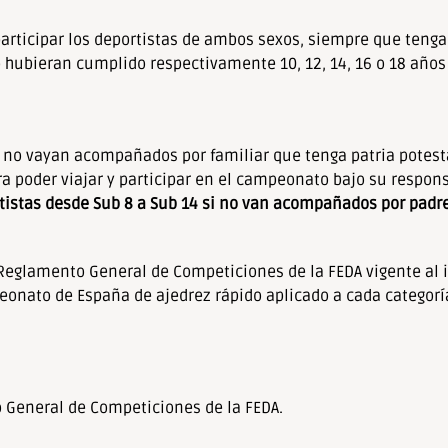
articipar los deportistas de ambos sexos, siempre que teng
o hubieran cumplido respectivamente 10, 12, 14, 16 o 18 años 
e no vayan acompañados por familiar que tenga patria potes
ra poder viajar y participar en el campeonato bajo su respons
rtistas desde Sub 8 a Sub 14 si no van acompañados por padr
Reglamento General de Competiciones de la FEDA vigente al i
onato de España de ajedrez rápido aplicado a cada categorí
o General de Competiciones de la FEDA.