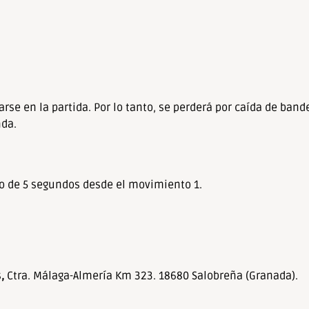
se en la partida. Por lo tanto, se perderá por caída de bande
nda.
to de 5 segundos desde el movimiento 1.
s
,
Ctra. Málaga-Almería Km 323. 18680 Salobreña (Granada).