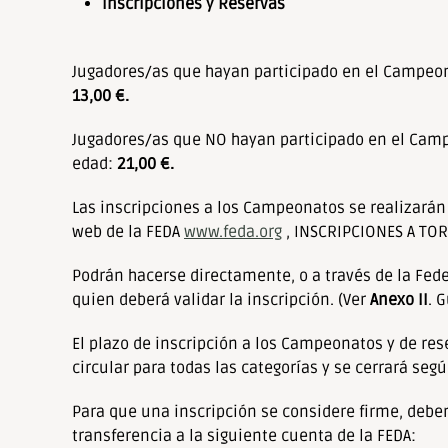
Inscripciones y Reservas
Jugadores/as que hayan participado en el Campeon
13,00 €.
Jugadores/as que NO hayan participado en el Camp
edad:
21,00 €.
Las inscripciones a los Campeonatos se realizarán 
web de la FEDA
www.feda.org
, INSCRIPCIONES A TO
Podrán hacerse directamente, o a través de la Fed
quien deberá validar la inscripción. (Ver
Anexo II
. 
El plazo de inscripción a los Campeonatos y de res
circular para todas las categorías y se cerrará segú
Para que una inscripción se considere firme, debe
transferencia a la siguiente cuenta de la FEDA: