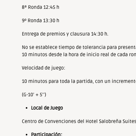
8ª Ronda 12:45 h
9º Ronda 13:30 h
Entrega de premios y clausura 14:30 h.
No se establece tiempo de tolerancia para presentar
10 minutos desde la hora de inicio real de cada ro
Velocidad de juego:
10 minutos para toda la partida, con un incremen
(G-10’ + 5’’)
Local de Juego
Centro de Convenciones del Hotel Salobreña Suite
Participación: