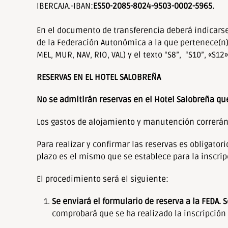
IBERCAJA.-IBAN:
ES50-2085-8024-9503-0002-5965.
En el documento de transferencia deberá indicarse,
de la Federación Autonómica a la que pertenece(n) (A
MEL, MUR, NAV, RIO, VAL) y el texto “S8”, “S10”, «S1
RESERVAS EN EL HOTEL SALOBREÑA
No se admitirán reservas en el Hotel Salobreña que
Los gastos de alojamiento y manutención correrán 
Para realizar y confirmar las reservas es obligator
plazo es el mismo que se establece para la inscrip
El procedimiento será el siguiente:
Se enviará el formulario de reserva a la FEDA. S
comprobará que se ha realizado la inscripción