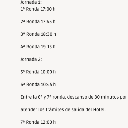
Jornada 1:
1ª Ronda 17:00 h
2ª Ronda 17:45 h
3ª Ronda 18:30 h
4ª Ronda 19:15 h
Jornada 2:
5ª Ronda 10:00 h
6ª Ronda 10:45 h
Entre la 6ª y 7ª ronda, descanso de 30 minutos po
atender los trámites de salida del Hotel.
7ª Ronda 12:00 h