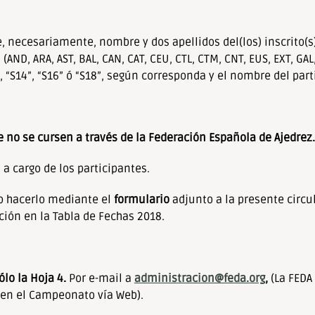
 necesariamente, nombre y dos apellidos del(los) inscrito(s)
ND, ARA, AST, BAL, CAN, CAT, CEU, CTL, CTM, CNT, EUS, EXT, GAL
2», “S14”, “S16” ó “S18”, según corresponda y el nombre del part
 no se cursen a través de la Federación Española de Ajedrez.
a cargo de los participantes.
io hacerlo mediante el
formulario
adjunto a la presente circul
ción en la Tabla de Fechas 2018.
ólo la Hoja 4.
Por e-mail a
administracion@feda.org
,
(La FEDA
 en el Campeonato vía Web).