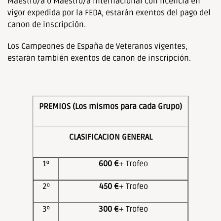
Maestro/a ó Maestro/a Internacional con licencia en
vigor expedida por la FEDA, estarán exentos del pago del
canon de inscripción.
Los Campeones de España de Veteranos vigentes,
estarán también exentos de canon de inscripción.
PREMIOS (Los mismos para cada Grupo)
CLASIFICACION GENERAL
1º
600 €
+ Trofeo
2º
450 €
+ Trofeo
3º
300 €
+ Trofeo