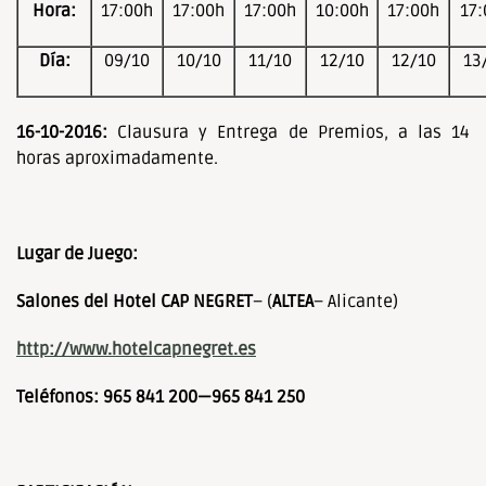
Hora:
17:00h
17:00h
17:00h
10:00h
17:00h
17:
Día:
09/10
10/10
11/10
12/10
12/10
13
16-10-2016:
Clausura y Entrega de Premios, a las 14
horas aproximadamente.
Lugar de Juego:
Salones del Hotel CAP NEGRET
– (
ALTEA
– Alicante)
http://www.hotelcapnegret.es
Teléfonos: 965 841 200—965 841 250