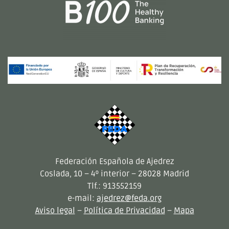
Federación Española de Ajedrez
Coslada, 10 – 4º interior – 28028 Madrid
Tlf.: 913552159
e-mail:
ajedrez@feda.org
Aviso legal
–
Política de Privacidad
–
Mapa