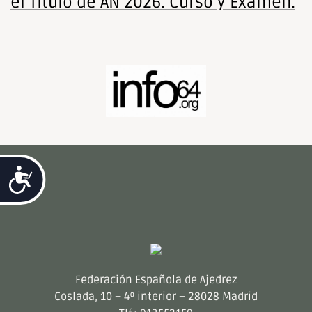
el Título de AN 2026. Curso y Examen.
Accesibilidad
Federación Española de Ajedrez
Coslada, 10 – 4º interior – 28028 Madrid