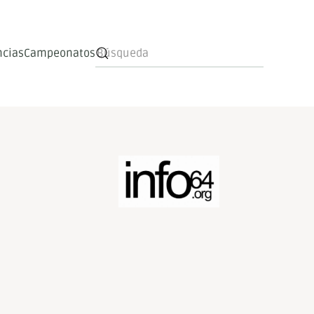
ncias
Campeonatos