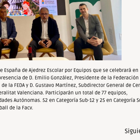
 España de Ajedrez Escolar por Equipos que se celebrará en
presencia de D. Emilio González, Presidente de la Federación 
de la FEDA y D. Gustavo Martínez, Subdirector General de Ce
ralitat Valenciana. Participarán un total de 77 equipos,
ades Autónomas. 52 en Categoría Sub-12 y 25 en Categoría S
all de la Facv.
Sigui