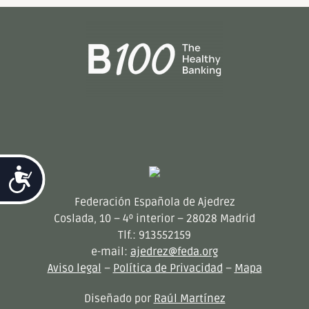
Accesibilidad
Federación Española de Ajedrez
Coslada, 10 – 4º interior – 28028 Madrid
Tlf.: 913552159
e-mail:
ajedrez@feda.org
Aviso legal
–
Política de Privacidad
–
Mapa
Diseñado por
Raúl Martínez