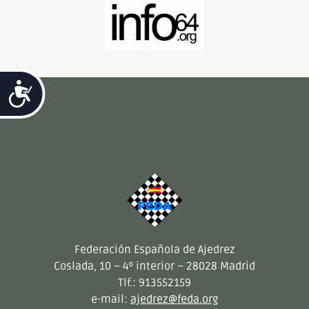
Accesibilidad
Federación Española de Ajedrez
Coslada, 10 – 4º interior – 28028 Madrid
Tlf.: 913552159
e-mail:
ajedrez@feda.org