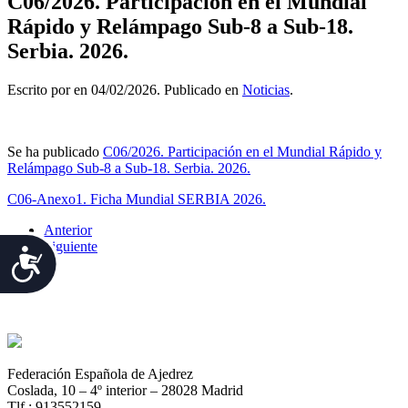
C06/2026. Participación en el Mundial
Rápido y Relámpago Sub-8 a Sub-18.
Serbia. 2026.
Escrito por
en
04/02/2026
. Publicado en
Noticias
.
Se ha publicado
C06/2026. Participación en el Mundial Rápido y
Relámpago Sub-8 a Sub-18. Serbia. 2026.
C06-Anexo1. Ficha Mundial SERBIA 2026.
Anterior
Siguiente
Accesibilidad
Federación Española de Ajedrez
Coslada, 10 – 4º interior – 28028 Madrid
Tlf.: 913552159