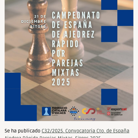
Se ha publicado
C32/2025. Convocatoria Cto. de España