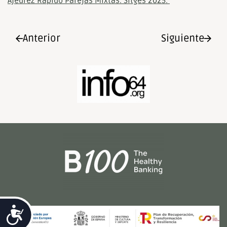
Ajedrez Rápido Parejas Mixtas. Sitges 2025.
Anterior
Siguiente
Accesibilidad