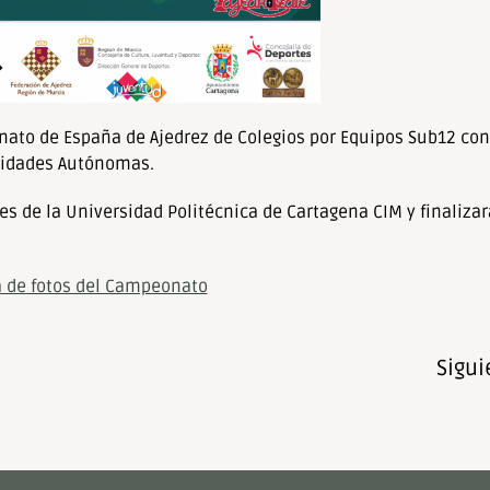
ato de España de Ajedrez de Colegios por Equipos Sub12 con
nidades Autónomas.
es de la Universidad Politécnica de Cartagena CIM y finalizar
a de fotos del Campeonato
Sigui