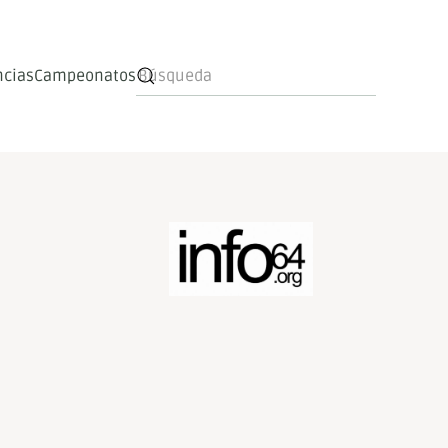
ncias
Campeonatos