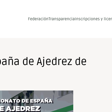
Federación
Transparencia
Inscripciones y lice
aña de Ajedrez de