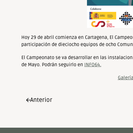
de
accesibilidad.
Hoy 29 de abril comienza en Cartagena, El Campeon
participación de dieciocho equipos de ocho Comu
El Campeonato se va desarrollar en las instalacion
de Mayo. Podrán seguirlo en
INFO64.
Galerí
Anterior