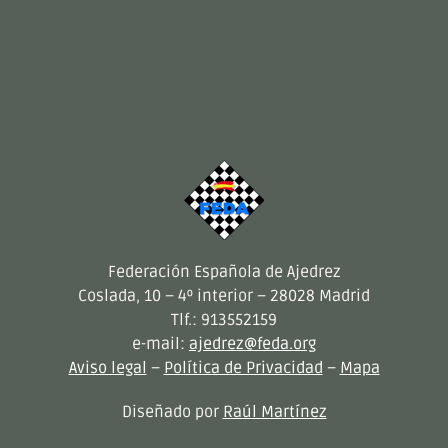
Federación Española de Ajedrez
Coslada, 10 – 4º interior – 28028 Madrid
Tlf.: 913552159
e-mail:
ajedrez@feda.org
Aviso legal
–
Política de Privacidad
–
Mapa
Diseñado por
Raúl Martínez