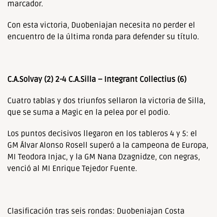
marcador.
Con esta victoria, Duobeniajan necesita no perder el
encuentro de la última ronda para defender su título.
C.A.Solvay (2) 2-4 C.A.Silla – Integrant Collectius (6)
Cuatro tablas y dos triunfos sellaron la victoria de Silla,
que se suma a Magic en la pelea por el podio.
Los puntos decisivos llegaron en los tableros 4 y 5: el
GM Álvar Alonso Rosell superó a la campeona de Europa,
MI Teodora Injac, y la GM Nana Dzagnidze, con negras,
venció al MI Enrique Tejedor Fuente.
Clasificación tras seis rondas: Duobeniajan Costa