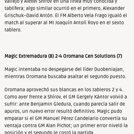
Vallejo y Alexei Shírov en una línea muy conocida y
tablífera; algo similar ocurrió en el primero, Alexander
Grischuk–David Antón. El FM Alberto Vela Frago igualó el
match al superar al MI Joaquín Antolí Royo en el sexto
tablero.
Magic Extremadura (8) 2-4 Oromana Cen Solutions (7)
Magic intentaba no despegarse del líder Duobeniajan,
mientras Oromana buscaba asaltar el segundo puesto.
Oromana aprovechó sus blancas en los tableros 2 y 4.
Como ayer frente a Shírov, el GM Gergely Kántor volvió a
sufrir: ante Benjamin Gledura, cuando parecía salir de
apuros, un nuevo error resultó definitivo. Magic pudo
empatar si el GM Manuel Pérez Candelario convertía su
ventaja contra GM Alan Pichot; un primer error niveló la
posición y el segundo le costó la partida.