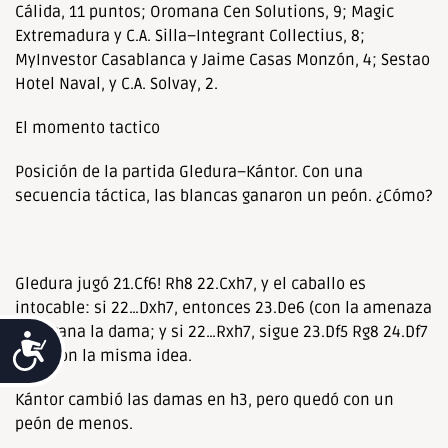
Cálida, 11 puntos; Oromana Cen Solutions, 9; Magic
Extremadura y C.A. Silla–Integrant Collectius, 8;
MyInvestor Casablanca y Jaime Casas Monzón, 4; Sestao
Hotel Naval, y C.A. Solvay, 2.
El momento tactico
Posición de la partida Gledura–Kántor. Con una
secuencia táctica, las blancas ganaron un peón. ¿Cómo?
Gledura jugó 21.Cf6! Rh8 22.Cxh7, y el caballo es
intocable: si 22…Dxh7, entonces 23.De6 (con la amenaza
Th3) gana la dama; y si 22…Rxh7, sigue 23.Df5 Rg8 24.Df7
Accesibilidad
Rh8, con la misma idea.
Kántor cambió las damas en h3, pero quedó con un
peón de menos.