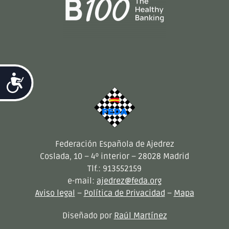
Accesibilidad
Federación Española de Ajedrez
Coslada, 10 – 4º interior – 28028 Madrid
Tlf.: 913552159
e-mail:
ajedrez@feda.org
Aviso legal
–
Política de Privacidad
–
Mapa
Diseñado por
Raúl Martínez