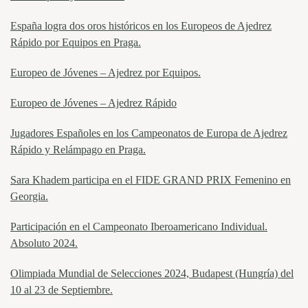
España logra dos oros históricos en los Europeos de Ajedrez
Rápido por Equipos en Praga.
Europeo de Jóvenes – Ajedrez por Equipos.
Europeo de Jóvenes – Ajedrez Rápido
Jugadores Españoles en los Campeonatos de Europa de Ajedrez
Rápido y Relámpago en Praga.
Sara Khadem participa en el FIDE GRAND PRIX Femenino en
Georgia.
Participación en el Campeonato Iberoamericano Individual.
Absoluto 2024.
Olimpiada Mundial de Selecciones 2024, Budapest (Hungría) del
10 al 23 de Septiembre.