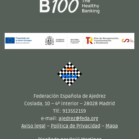
Federación Española de Ajedrez
Coslada, 10 – 4º interior – 28028 Madrid
Tlf.: 913552159
e-mail:
ajedrez@feda.org
Aviso legal
–
Política de Privacidad
–
Mapa