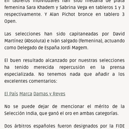
En tableros individuales han sido medalla de plata
femenina Sara Khadem y Sabrina Vega en tableros 1 y 3
respectivamente. Y Alan Pichot bronce en tablero 3
Open.
Las selecciones han sido capitaneadas por David
Martínez (Absoluta) e Iván salgado (femenina), actuando
como Delegado de España Jordi Magem.
El buen resultado alcanzado por nuestras selecciones
ha tenido merecida repercusión en la prensa
especializada. No tenemos nada que añadir a los
excelentes comentarios:
El País
Marca
Damas y Reyes
No se puede dejar de mencionar el mérito de la
Selección India, que ganó el oro en ambas categorías.
Dos árbitros españoles fueron designados por la FIDE