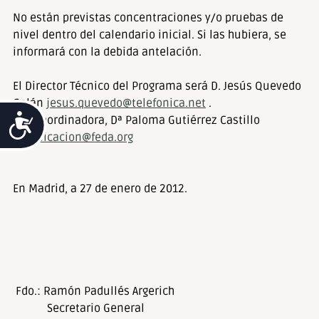
No están previstas concentraciones y/o pruebas de
nivel dentro del calendario inicial. Si las hubiera, se
informará con la debida antelación.
El Director Técnico del Programa será D. Jesús Quevedo
Galán
jesus.quevedo@telefonica.net
.
Accesibilidad
y la Coordinadora, Dª Paloma Gutiérrez Castillo
tecnificacion@feda.org
En Madrid, a 27 de enero de 2012.
Fdo.: Ramón Padullés Argerich
Secretario General