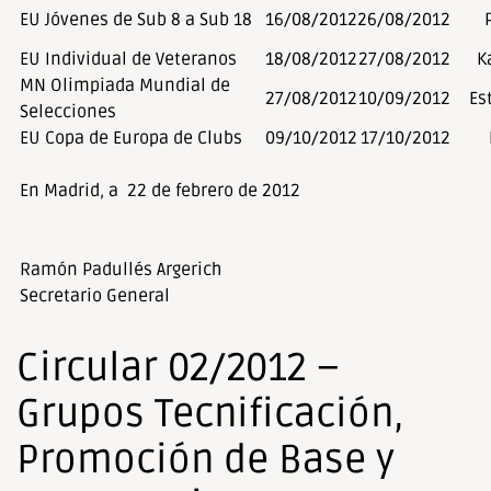
EU Jóvenes de Sub 8 a Sub 18
16/08/2012
26/08/2012
EU Individual de Veteranos
18/08/2012
27/08/2012
K
MN Olimpiada Mundial de
27/08/2012
10/09/2012
Es
Selecciones
EU Copa de Europa de Clubs
09/10/2012
17/10/2012
En Madrid, a 22 de febrero 
Ramón Padullés Argerich
Secretario General
Circular 02/2012 –
Grupos Tecnificación,
Promoción de Base y