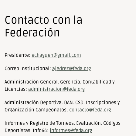
Contacto con la
Federación
Presidente:
echaguen@gmail.com
Correo Institucional:
ajedrez@feda.org
Administración General. Gerencia. Contabilidad y
Licencias:
administracion@feda.org
Administración Deportiva. DAN. CSD. Inscripciones y
Organización Campeonatos:
contacto@feda.org
Informes y Registro de Torneos. Evaluación. Códigos
Deportistas. Info64:
informes@feda.org