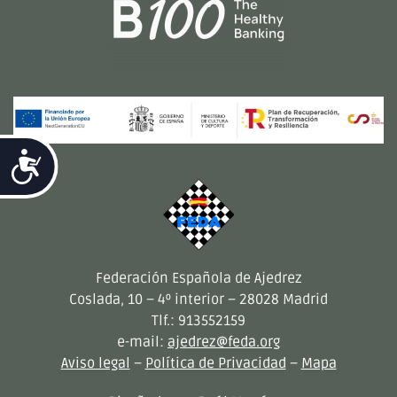
Accesibilidad
Federación Española de Ajedrez
Coslada, 10 – 4º interior – 28028 Madrid
Tlf.: 913552159
e-mail:
ajedrez@feda.org
Aviso legal
–
Política de Privacidad
–
Mapa