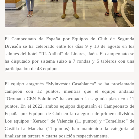
El Campeonato de España por Equipos de Club de Segunda
División se ha celebrado entre los días 9 y 13 de agosto en los
salones del hotel “RL Aníbal” de Linares, Jaén. El campeonato se
ha disputado por sistema suizo a 7 rondas y 5 tableros con una
participación de 48 equipos.
El equipo aragonés “Myinvestor Casablanca” se ha proclamado
campeón con 12 puntos, mientras que el equipo andaluz
“Oromana CEN Solutions” ha ocupado la segunda plaza con 11
puntos. En el 2022, ambos equipos disputarán el Campeonato de
España por Equipos de Club en la categoría de primera división.
Los equipos “Xeraco” de Valencia (11 puntos) y “Tomelloso” de
Castilla-La Mancha (11 puntos) han mantenido la categoría al
finalizar en tercera y cuarta posición respectivamente.