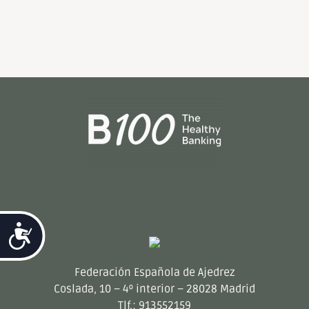
Accesibilidad
Federación Española de Ajedrez
Coslada, 10 – 4º interior – 28028 Madrid
Tlf.: 913552159