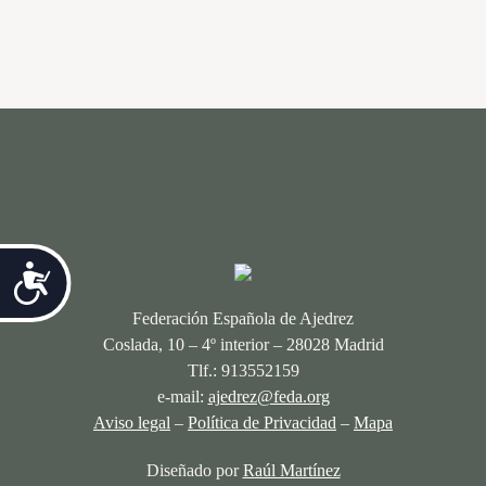
Accesibilidad
Federación Española de Ajedrez
Coslada, 10 – 4º interior – 28028 Madrid
Tlf.: 913552159
e-mail:
ajedrez@feda.org
Aviso legal
–
Política de Privacidad
–
Mapa
Diseñado por
Raúl Martínez