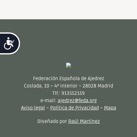
Accesibilidad
Federación Española de Ajedrez
Coslada, 10 – 4º interior – 28028 Madrid
Tlf.: 913552159
e-mail:
ajedrez@feda.org
Aviso legal
–
Política de Privacidad
–
Mapa
Diseñado por
Raúl Martínez