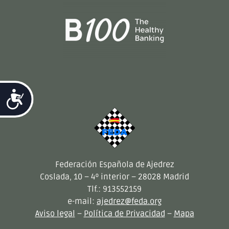
Accesibilidad
Federación Española de Ajedrez
Coslada, 10 – 4º interior – 28028 Madrid
Tlf.: 913552159
e-mail:
ajedrez@feda.org
Aviso legal
–
Política de Privacidad
–
Mapa