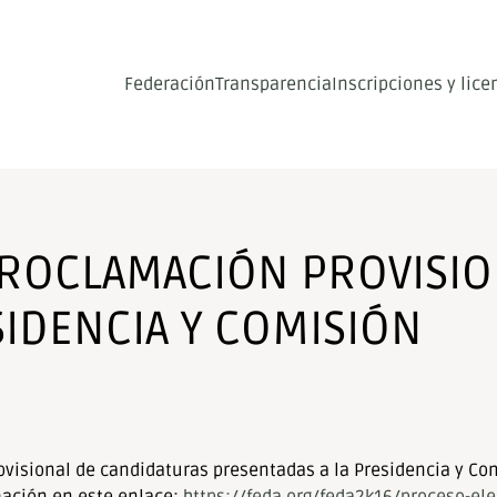
Federación
Transparencia
Inscripciones y lice
PROCLAMACIÓN PROVISIO
IDENCIA Y COMISIÓN
rovisional de candidaturas presentadas a la Presidencia y Co