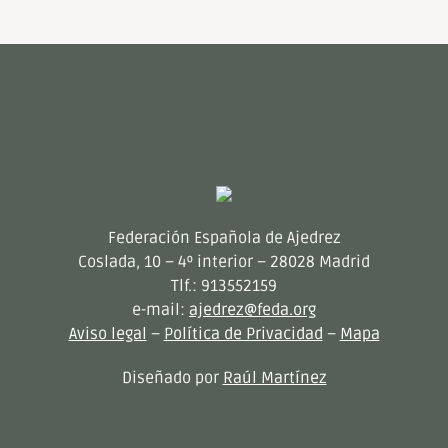
Federación Española de Ajedrez
Coslada, 10 – 4º interior – 28028 Madrid
Tlf.: 913552159
e-mail:
ajedrez@feda.org
Aviso legal
–
Política de Privacidad
–
Mapa
Diseñado por
Raúl Martínez