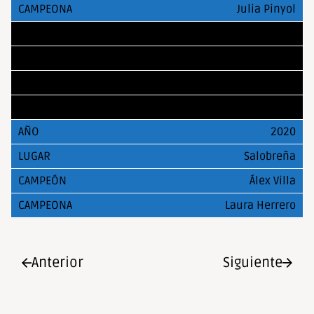
Julia Pinyol
2019
Salobreña
Iván Povshednyi
Elena Rodríguez
2020
Salobreña
Álex Villa
Laura Herrero
Anterior
Siguiente