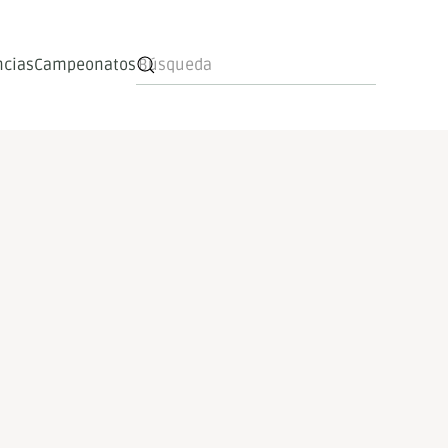
ncias
Campeonatos