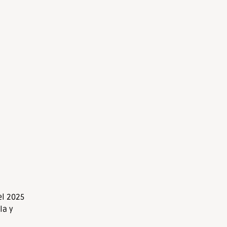
el 2025
la y