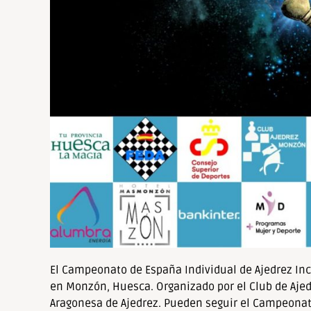
de
accesibilidad.
El Campeonato de España Individual de Ajedrez Incl
en Monzón, Huesca. Organizado por el Club de Ajed
Aragonesa de Ajedrez. Pueden seguir el Campeonat