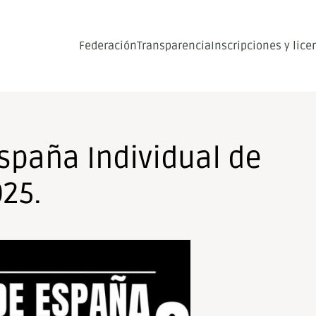
Federación
Transparencia
Inscripciones y lice
spaña Individual de
025.