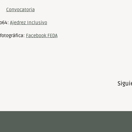
Convocatoria
fo64:
Ajedrez Inclusivo
 fotográfica:
Facebook FEDA
Sigui