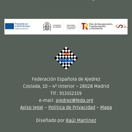
Federación Española de Ajedrez
Coslada, 10 – 4º interior – 28028 Madrid
Tlf.: 913552159
e-mail:
ajedrez@feda.org
Aviso legal
–
Política de Privacidad
–
Mapa
Diseñado por
Raúl Martínez