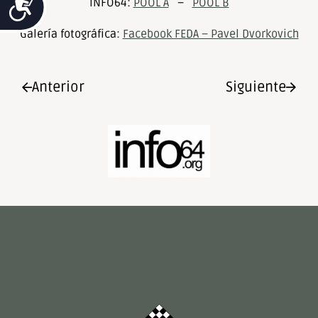
Accesibilidad
INFO64:
POOL A
–
POOL B
Galería fotográfica:
Facebook FEDA – Pavel Dvorkovich
Anterior
Siguiente