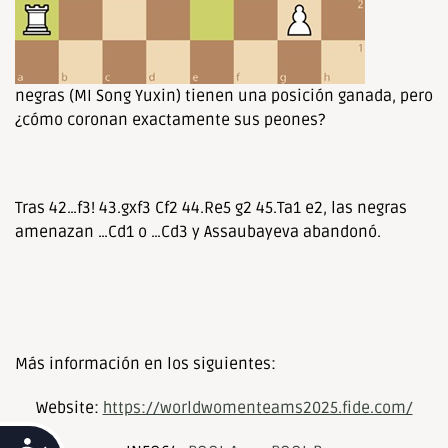
negras (MI Song Yuxin) tienen una posición ganada, pero
¿cómo coronan exactamente sus peones?
Tras 42…f3! 43.gxf3 Cf2 44.Re5 g2 45.Ta1 e2, las negras
amenazan …Cd1 o …Cd3 y Assaubayeva abandonó.
Más información en los siguientes:
Website:
https://worldwomenteams2025.fide.com/