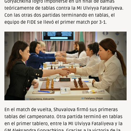
Goryachkina logró imponerse en un final de damas
teóricamente de tablas contra la MI Ulviyya Fataliyeva.
Con las otras dos partidas terminando en tablas, el
equipo de FIDE se llevó el primer match por 3-1.
En el match de vuelta, Shuvalova firmó sus primeras
tablas del campeonato. Otra partida terminó en tablas
en el primer tablero, entre la MI Ulviyya Fataliyeva y la
GM Aleksandra Goryachkina. Gracias a la victoria de la