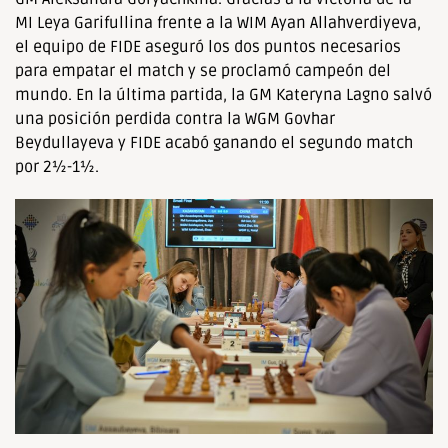
MI Leya Garifullina frente a la WIM Ayan Allahverdiyeva,
el equipo de FIDE aseguró los dos puntos necesarios
para empatar el match y se proclamó campeón del
mundo. En la última partida, la GM Kateryna Lagno salvó
una posición perdida contra la WGM Govhar
Beydullayeva y FIDE acabó ganando el segundo match
por 2½-1½.