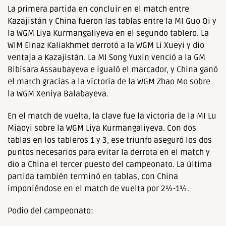
La primera partida en concluir en el match entre
Kazajistán y China fueron las tablas entre la MI Guo Qi y
la WGM Liya Kurmangaliyeva en el segundo tablero. La
WIM Elnaz Kaliakhmet derrotó a la WGM Li Xueyi y dio
ventaja a Kazajistán. La MI Song Yuxin venció a la GM
Bibisara Assaubayeva e igualó el marcador, y China ganó
el match gracias a la victoria de la WGM Zhao Mo sobre
la WGM Xeniya Balabayeva.
En el match de vuelta, la clave fue la victoria de la MI Lu
Miaoyi sobre la WGM Liya Kurmangaliyeva. Con dos
tablas en los tableros 1 y 3, ese triunfo aseguró los dos
puntos necesarios para evitar la derrota en el match y
dio a China el tercer puesto del campeonato. La última
partida también terminó en tablas, con China
imponiéndose en el match de vuelta por 2½-1½.
Podio del campeonato: