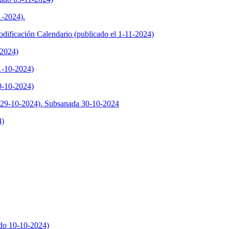
1-2024).
dificación Calendario (publicado el 1-11-2024)
-2024)
1-10-2024)
30-10-2024)
l 29-10-2024). Subsanada 30-10-2024
4)
ado 10-10-2024)