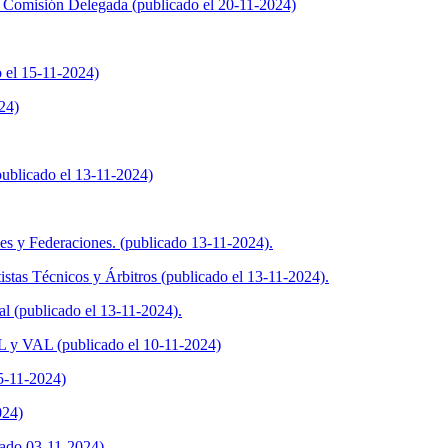
 Comisión Delegada (publicado el 20-11-2024)
 el 15-11-2024)
24)
(publicado el 13-11-2024)
es y Federaciones. (publicado 13-11-2024).
stas Técnicos y Árbitros (publicado el 13-11-2024).
 (publicado el 13-11-2024).
L y VAL (publicado el 10-11-2024)
5-11-2024)
024)
ado 03-11-2024)