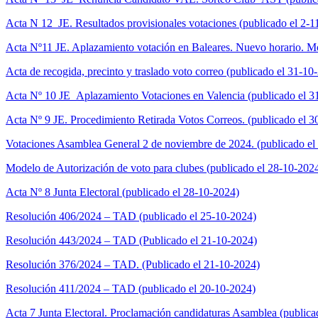
Acta N 12_JE. Resultados provisionales votaciones (publicado el 2-1
Acta Nº11 JE. Aplazamiento votación en Baleares. Nuevo horario. Mo
Acta de recogida, precinto y traslado voto correo (publicado el 31-10
Acta Nº 10 JE_Aplazamiento Votaciones en Valencia (publicado el 3
Acta Nº 9 JE. Procedimiento Retirada Votos Correos. (publicado el 
Votaciones Asamblea General 2 de noviembre de 2024. (publicado e
Modelo de Autorización de voto para clubes (publicado el 28-10-202
Acta Nº 8 Junta Electoral (publicado el 28-10-2024)
Resolución 406/2024 – TAD (publicado el 25-10-2024)
Resolución 443/2024 – TAD (Publicado el 21-10-2024)
Resolución 376/2024 – TAD. (Publicado el 21-10-2024)
Resolución 411/2024 – TAD (publicado el 20-10-2024)
Acta 7 Junta Electoral. Proclamación candidaturas Asamblea (public