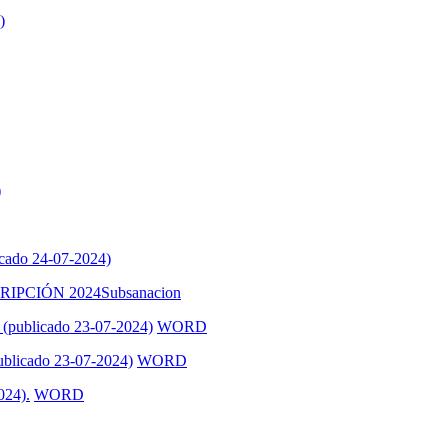
)
)
cado 24-07-2024)
CIÓN 2024Subsanacion
s (publicado 23-07-2024)
WORD
publicado 23-07-2024)
WORD
024).
WORD