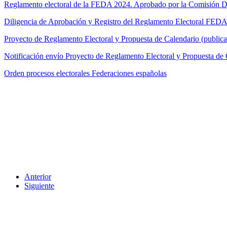
Reglamento electoral de la FEDA 2024. Aprobado por la Comisión Di
Diligencia de Aprobación y Registro del Reglamento Electoral FEDA
Proyecto de Reglamento Electoral y Propuesta de Calendario (public
Notificación envío Proyecto de Reglamento Electoral y Propuesta de 
Orden procesos electorales Federaciones españolas
Anterior
Siguiente