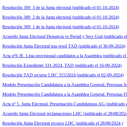
Resolución 309_3 de la Junta electoral (publicado el 01-10-2024)
Resolución 309_2 de la Junta electoral (publicado el 01-10-2024)
Resolución 309_1 de la Junta electoral (publicado el 01-10-2024)
Acuerdo Junta Electoral Denuncia vs Presid y Secr Gral (publicado e
Resolución Junta Electoral tras resol TAD (publicado el 30-09-2024)
Acta nº6 JE. Lista provisional candidatos a la Asamblea (publicado e
Resolución Expediente 331-2024. TAD (publicado el 16-09-2024)
Resolución TAD recurso LHC 315/2024 (publicado el 02-09-2024)
Modelo Presentación Candidatura a la Asamblea General. Personas Jur
Modelo Presentación Candidatura a la Asamblea General. Personas Fí
Acta nº 5. Junta Electoral. Presentación Candidaturas AG (publicado
Acuerdo Junta Electoral reclamaciones LHC (publicado el 28/08/202
Resolución Junta Electoral recurso LHC (publicado el 28/08/2024 )