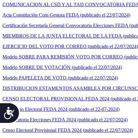
COMUNICACION AL CSD Y AL TAD CONVOCATORIA FEDA 2024 
Acta Constitución Com Gestora FEDA (publicado el 22/07/2024)
Certificación Secretaría General Convocatoria Elecciones FEDA (pub
MIEMBROS DE LA JUNTA ELECTORAL DE LA FEDA (publicado 
EJERCICIO DEL VOTO POR CORREO (publicado el 22/07/2024)
Modelo SOBRE PARA REMISIÓN VOTO POR CORREO (publicado
Modelo SOBRE DE VOTACIÓN (publicado el 22/07/2024)
Modelo PAPELETA DE VOTO (publicado el 22/07/2024)
DISTRIBUCION ESTAMENTOS ASAMBLEA POR CIRCUNSCRIPCIÓ
CENSO ELECTORAL PROVISIONAL FEDA 2024 (publicado el 2
Calendario Electoral FEDA 2024 (publicado el 22-07-2024)
Accesibilidad
Convocatoria Elecciones FEDA 2024 (publicado el 22/07/2024)
Censo Electoral Provisional FEDA 2024 (publicado el 22/07/2024)