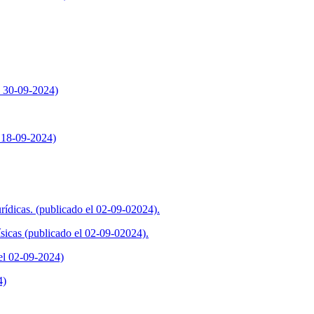
l 30-09-2024)
l 18-09-2024)
ídicas. (publicado el 02-09-02024).
sicas (publicado el 02-09-02024).
 el 02-09-2024)
4)