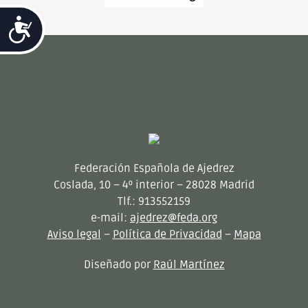
Accesibilidad
Federación Española de Ajedrez
Coslada, 10 – 4º interior – 28028 Madrid
Tlf.: 913552159
e-mail:
ajedrez@feda.org
Aviso legal
–
Política de Privacidad
–
Mapa
Diseñado por
Raúl Martínez