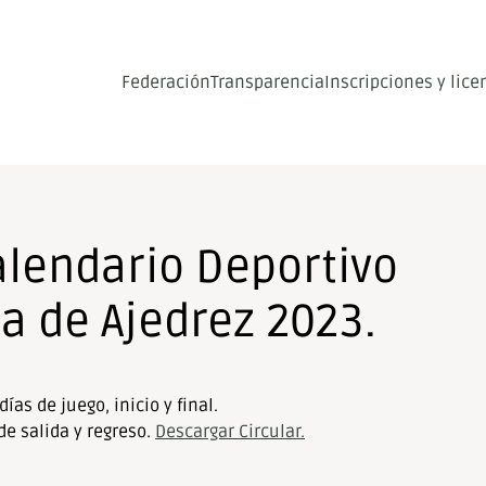
Federación
Transparencia
Inscripciones y lice
alendario Deportivo
a de Ajedrez 2023.
as de juego, inicio y final.
de salida y regreso.
Descargar Circular.