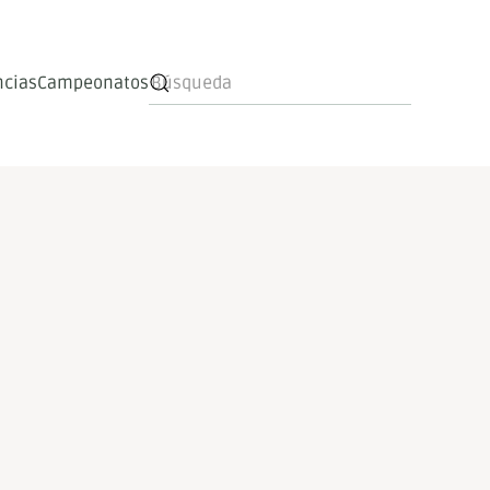
ncias
Campeonatos