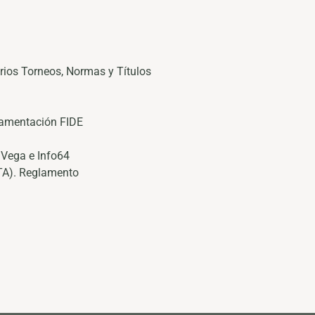
ios Torneos, Normas y Títulos
glamentación FIDE
Vega e Info64
TA). Reglamento