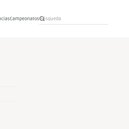
ncias
Campeonatos