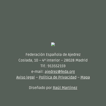
Federación Española de Ajedrez
Coslada, 10 – 4º interior – 28028 Madrid
Tlf.: 913552159
e-mail:
ajedrez@feda.org
Aviso legal
–
Política de Privacidad
–
Mapa
Diseñado por
Raúl Martínez